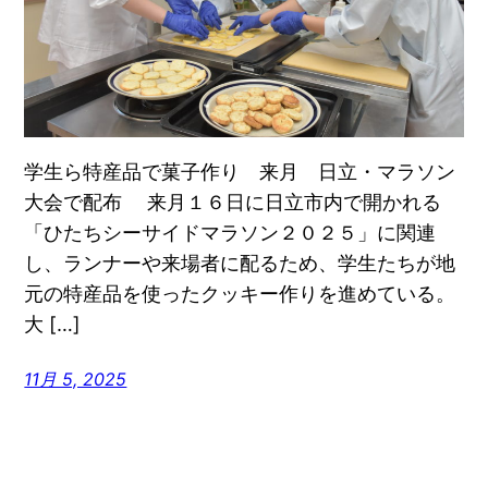
学生ら特産品で菓子作り 来月 日立・マラソン
大会で配布 来月１６日に日立市内で開かれる
「ひたちシーサイドマラソン２０２５」に関連
し、ランナーや来場者に配るため、学生たちが地
元の特産品を使ったクッキー作りを進めている。
大 […]
11月 5, 2025