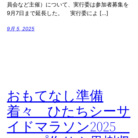
員会など主催）について、実行委は参加者募集を
9月7日まで延長した。 実行委によ […]
9月 5, 2025
おもてなし準備
着々 ひたちシーサ
イドマラソン2025