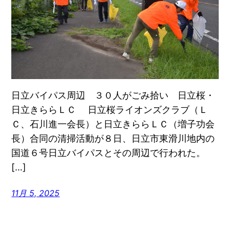
日立バイパス周辺 ３０人がごみ拾い 日立桜・
日立きららＬＣ 日立桜ライオンズクラブ（Ｌ
Ｃ、石川進一会長）と日立きららＬＣ（増子功会
長）合同の清掃活動が８日、日立市東滑川地内の
国道６号日立バイパスとその周辺で行われた。
[…]
11月 5, 2025