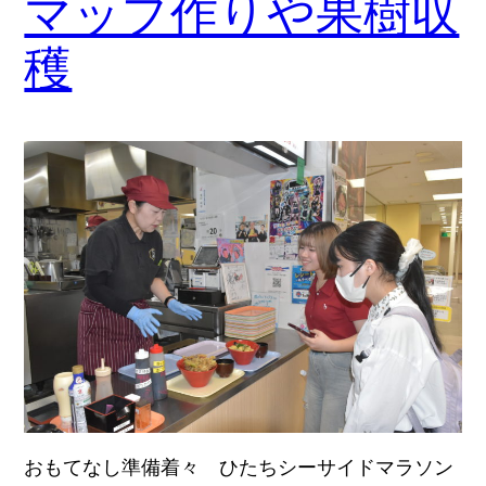
マップ作りや果樹収
穫
おもてなし準備着々 ひたちシーサイドマラソン