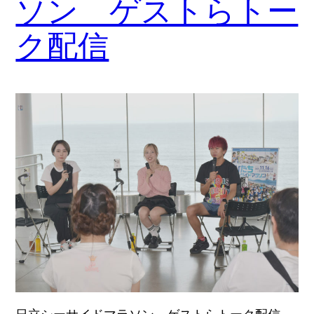
ソン ゲストらトー
ク配信