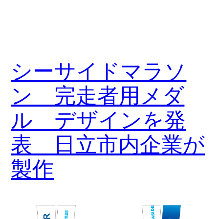
シーサイドマラソ
ン 完走者用メダ
ル デザインを発
表 日立市内企業が
製作