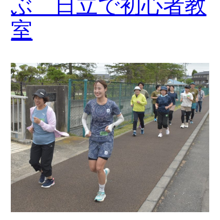
ぶ 日立で初心者教
室