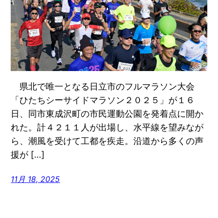
県北で唯一となる日立市のフルマラソン大会
「ひたちシーサイドマラソン２０２５」が１６
日、同市東成沢町の市民運動公園を発着点に開か
れた。計４２１１人が出場し、水平線を望みなが
ら、潮風を受けて工都を疾走。沿道から多くの声
援が […]
11月 18, 2025