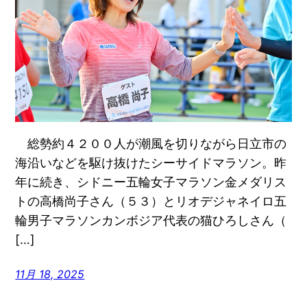
総勢約４２００人が潮風を切りながら日立市の
海沿いなどを駆け抜けたシーサイドマラソン。昨
年に続き、シドニー五輪女子マラソン金メダリス
トの高橋尚子さん（５３）とリオデジャネイロ五
輪男子マラソンカンボジア代表の猫ひろしさん（
[…]
11月 18, 2025