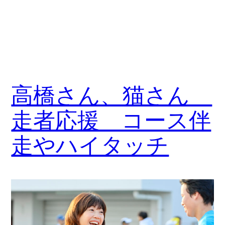
高橋さん、猫さん
走者応援 コース伴
走やハイタッチ