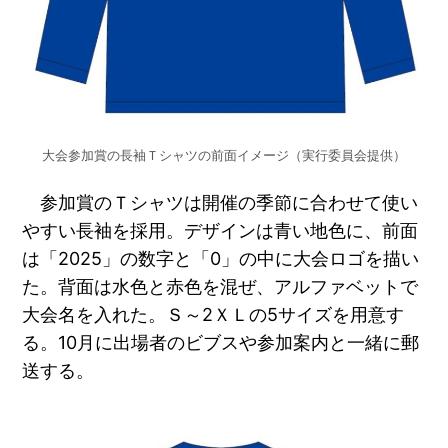
大会参加賞の長袖Ｔシャツの前面イメージ（実行委員会提供）
参加賞のＴシャツは開催の季節に合わせて使い
やすい長袖を採用。デザインは青い地色に、前面
は「2025」の数字と「0」の中に大会ロゴを描い
た。背面は水色と赤色を混ぜ、アルファベットで
大会名を入れた。Ｓ～2ＸＬの5サイズを用意す
る。10月に出場者のビブスや参加案内と一緒に郵
送する。