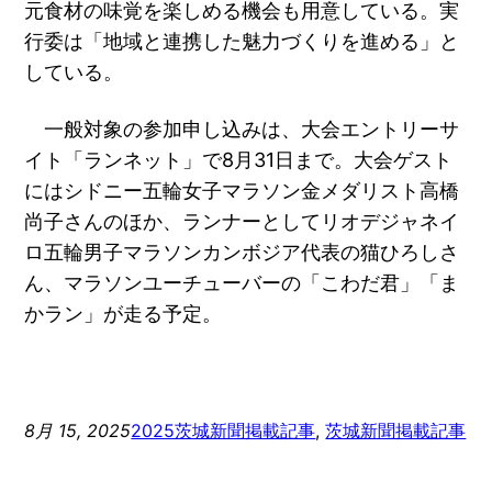
元食材の味覚を楽しめる機会も用意している。実
行委は「地域と連携した魅力づくりを進める」と
している。
一般対象の参加申し込みは、大会エントリーサ
イト「ランネット」で8月31日まで。大会ゲスト
にはシドニー五輪女子マラソン金メダリスト高橋
尚子さんのほか、ランナーとしてリオデジャネイ
ロ五輪男子マラソンカンボジア代表の猫ひろしさ
ん、マラソンユーチューバーの「こわだ君」「ま
かラン」が走る予定。
8月 15, 2025
2025茨城新聞掲載記事
, 
茨城新聞掲載記事