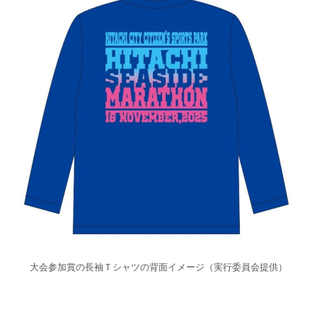
大会参加賞の長袖Ｔシャツの背面イメージ（実行委員会提供）