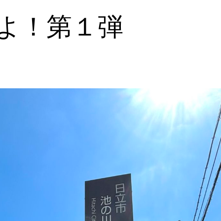
よ！第１弾