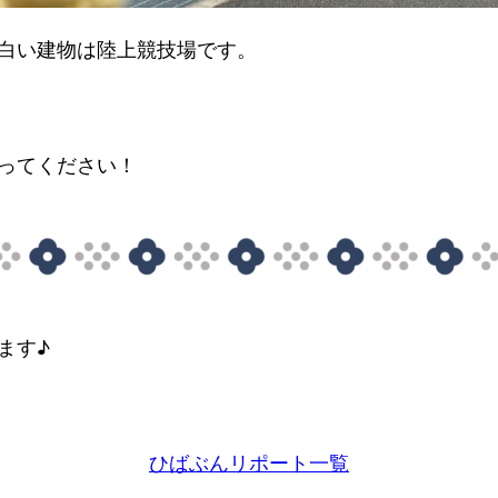
白い建物は陸上競技場です。
ってください！
ます♪
ひばぶんリポート一覧