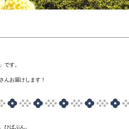
」です。
さんお届けします！
、ひばぶん。