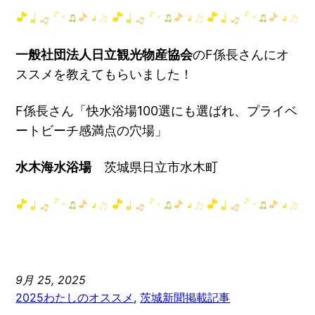
一般社団法人日立観光物産協会
のF係長さんにオ
ススメを教えてもらいました！
F係長さん「快水浴場100選にも選ばれ、プライベ
ートビーチ感満点の穴場」
水木海水浴場
茨城県日立市水木町
9月 25, 2025
2025わたしのオススメ
, 
茨城新聞掲載記事