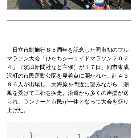
日立市制施行８５周年を記念した同市初のフル
マラソン大会「ひたちシーサイドマラソン２０２
４」（茨城新聞社など主催）が１７日、同市東成
沢町の市民運動公園を発着点に開かれた。計４３
９６人が出場し、大海原を間近に望みながら、潮
風を受けて工都を疾走。沿道から多くの声援が送
られ、ランナーと市民が一体となって大会を盛り
上げた。