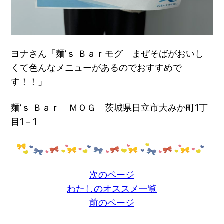
ヨナさん「麺’ｓ Ｂａｒモグ まぜそばがおいし
くて色んなメニューがあるのでおすすめで
す！！」
麺’ｓ Ｂａｒ ＭＯＧ 茨城県日立市大みか町1丁
目1－1
次のページ
わたしのオススメ一覧
前のページ