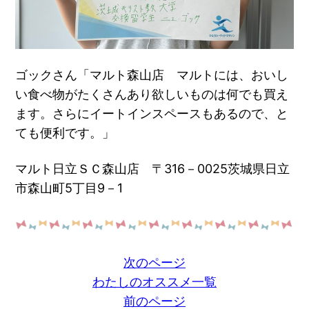
ゴックさん「マルト森山店 マルトには、おいし
い食べ物がたくさんあり欲しいものは何でも買え
ます。さらにイートインスペースもあるので、と
ても便利です。」
マルト日立ＳＣ森山店 〒316－0025茨城県日立
市森山町5丁目9－1
次のページ
わたしのオススメ一覧
前のページ