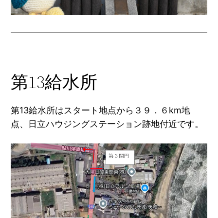
第13給水所
第13給水所はスタート地点から３９．６km地
点、日立ハウジングステーション跡地付近です。