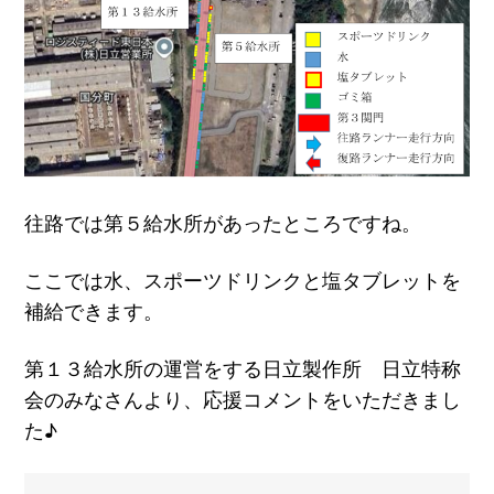
往路では第５給水所があったところですね。
ここでは水、スポーツドリンクと塩タブレットを
補給できます。
第１３給水所の運営をする日立製作所 日立特称
会のみなさんより、応援コメントをいただきまし
た♪