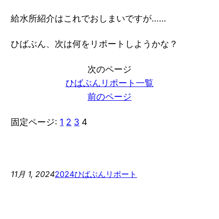
給水所紹介はこれでおしまいですが……
ひばぶん、次は何をリポートしようかな？
次のページ
ひばぶんリポート一覧
前のページ
固定ページ:
1
2
3
4
11月 1, 2024
2024ひばぶんリポート